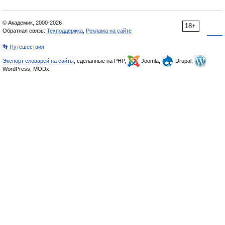
© Академик, 2000-2026
18+
Обратная связь:
Техподдержка
,
Реклама на сайте
👣 Путешествия
Экспорт словарей на сайты
, сделанные на PHP,
Joomla,
Drupal,
WordPress, MODx.