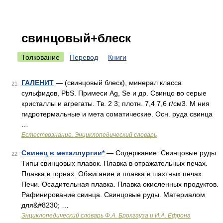
свинцовый+блеск
Толкование
Перевод
Книги
ГАЛЕНИТ
— (свинцовый блеск), минерал класса
21
сульфидов, PbS. Примеси Ag, Se и др. Свинцо во серые
кристаллы и агрегаты. Тв. 2 3; плотн. 7,4 7,6 г/см3. М ния
гидротермальные и мета соматические. Осн. руда свинца
…
Естествознание. Энциклопедический словарь
Свинец в металлургии*
— Содержание: Свинцовые руды.
22
Типы свинцовых плавок. Плавка в отражательных печах.
Плавка в горнах. Обжигание и плавка в шахтных печах.
Печи. Осадительная плавка. Плавка окисленных продуктов.
Рафинирование свинца. Свинцовые руды. Материалом
для&#8230; …
Энциклопедический словарь Ф.А. Брокгауза и И.А. Ефрона