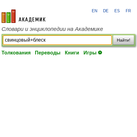
EN
DE
ES
FR
academic.ru
Словари и энциклопедии на Академике
Найти!
Толкования
Переводы
Книги
Игры ⚽